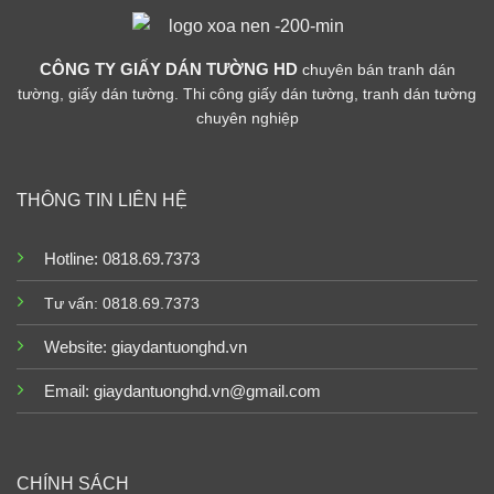
CÔNG TY GIẤY DÁN TƯỜNG HD
chuyên bán tranh dán
tường, giấy dán tường. Thi công giấy dán tường, tranh dán tường
chuyên nghiệp
THÔNG TIN LIÊN HỆ
Hotline: 0818.69.7373
Tư vấn: 0818.69.7373
Website:
giaydantuonghd.vn
Email: giaydantuonghd.vn@gmail.com
CHÍNH SÁCH