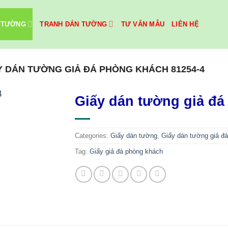
 TƯỜNG
TRANH DÁN TƯỜNG
TƯ VẤN MẪU
LIÊN HỆ
Y DÁN TƯỜNG GIẢ ĐÁ PHÒNG KHÁCH 81254-4
Giấy dán tường giả đá
Categories:
Giấy dán tường
,
Giấy dán tường giả đá
Tag:
Giấy giả đá phòng khách