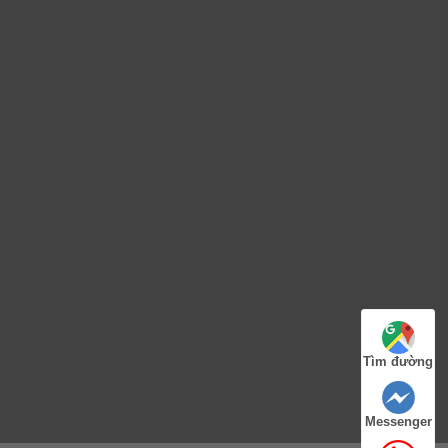
Tìm đường
Messenger