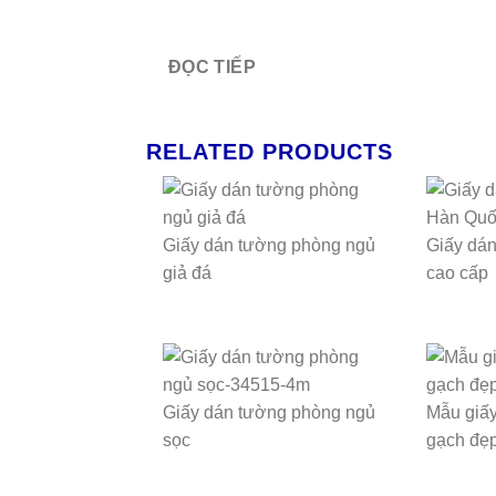
ĐỌC TIẾP
RELATED PRODUCTS
Giấy dán tường phòng ngủ
Giấy dá
giả đá
cao cấp
Giấy dán tường phòng ngủ
Mẫu giấy
sọc
gạch đẹ