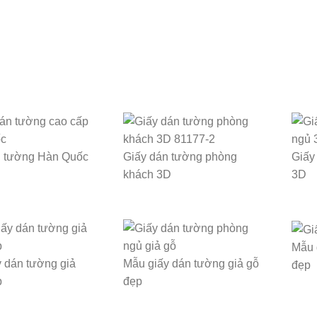
n tường Hàn Quốc
Giấy dán tường phòng
Giấy
khách 3D
3D
Mẫu 
 dán tường giả
Mẫu giấy dán tường giả gỗ
đẹp
p
đẹp