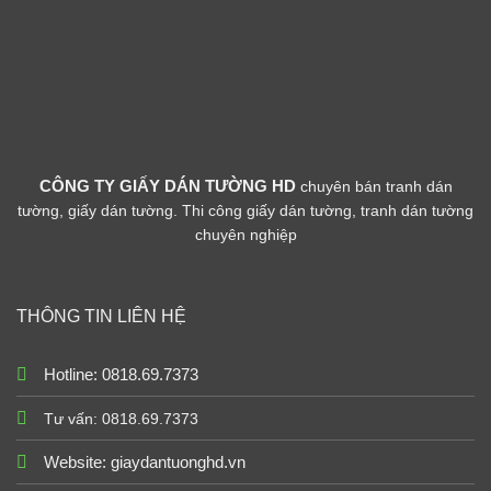
CÔNG TY GIẤY DÁN TƯỜNG HD
chuyên bán tranh dán
tường, giấy dán tường. Thi công giấy dán tường, tranh dán tường
chuyên nghiệp
THÔNG TIN LIÊN HỆ
Hotline: 0818.69.7373
Tư vấn: 0818.69.7373
Website:
giaydantuonghd.vn