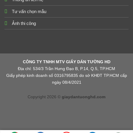
Tư vấn chọn mẫu
Ảnh thi công
CÔNG TY TNHH MTV GIẤY DÁN TƯỜNG HD
Địa chỉ: 534/3 Trần Hưng Đạo B, P.14, Q.5, TP.HCM
Giấy phép kinh doanh số 0316795835 do sở KHĐT TP.HCM cấp
ngày 08/4/2021
Copyright 2026 ©
giaydantuonghd.com