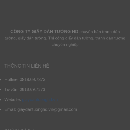
CÔNG TY GIẤY DÁN TƯỜNG HD
chuyên bán tranh dán
tường, giấy dán tường. Thi công giấy dán tường, tranh dán tường
chuyên nghiệp
THÔNG TIN LIÊN HỆ
Hotline: 0818.69.7373
Tư vấn: 0818.69.7373
Website:
giaydantuonghd.vn
Email: giaydantuonghd.vn@gmail.com