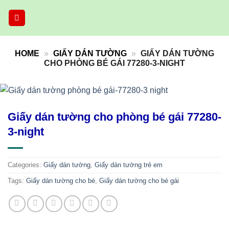
Skip
to
content
HOME
»
GIẤY DÁN TƯỜNG
»
GIẤY DÁN TƯỜNG
CHO PHÒNG BÉ GÁI 77280-3-NIGHT
Giấy dán tường cho phòng bé gái 77280-
3-night
Categories:
Giấy dán tường
,
Giấy dán tường trẻ em
Tags:
Giấy dán tường cho bé
,
Giấy dán tường cho bé gái