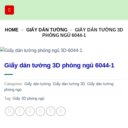
Skip
to
content
HOME
»
GIẤY DÁN TƯỜNG
»
GIẤY DÁN TƯỜNG 3D
PHÒNG NGỦ 6044-1
Giấy dán tường 3D phòng ngủ 6044-1
Categories:
Giấy dán tường
,
Giấy dán tường 3D
,
Giấy dán tường
phòng ngủ
Tag:
Giấy 3D phòng ngủ