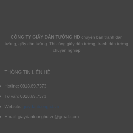
CÔNG TY GIẤY DÁN TƯỜNG HD
chuyên bán tranh dán
tường, giấy dán tường. Thi công giấy dán tường, tranh dán tường
chuyên nghiệp
THÔNG TIN LIÊN HỆ
Hotline: 0818.69.7373
Tư vấn: 0818.69.7373
Website:
giaydantuonghd.vn
Email: giaydantuonghd.vn@gmail.com