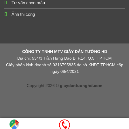
Tư vấn chọn mẫu
Ảnh thi công
CÔNG TY TNHH MTV GIẤY DÁN TƯỜNG HD
Địa chỉ: 534/3 Trần Hưng Đạo B, P.14, Q.5, TP.HCM
Giấy phép kinh doanh số 0316795835 do sở KHĐT TP.HCM cấp
ngày 08/4/2021
Copyright 2026 ©
giaydantuonghd.com