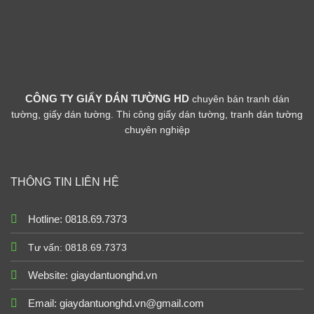
CÔNG TY GIẤY DÁN TƯỜNG HD
chuyên bán tranh dán
tường, giấy dán tường. Thi công giấy dán tường, tranh dán tường
chuyên nghiệp
THÔNG TIN LIÊN HỆ
Hotline: 0818.69.7373
Tư vấn: 0818.69.7373
Website:
giaydantuonghd.vn
Email: giaydantuonghd.vn@gmail.com