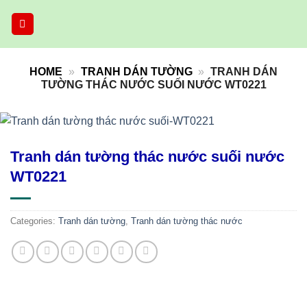
Skip
to
content
HOME
»
TRANH DÁN TƯỜNG
»
TRANH DÁN
TƯỜNG THÁC NƯỚC SUỐI NƯỚC WT0221
Tranh dán tường thác nước suối nước
WT0221
Categories:
Tranh dán tường
,
Tranh dán tường thác nước