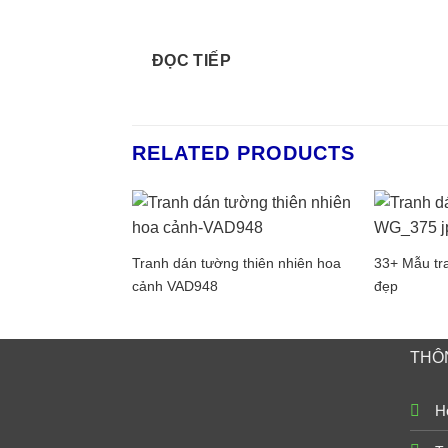
ĐỌC TIẾP
RELATED PRODUCTS
Tranh dán tường thiên nhiên hoa
33+ Mẫu tr
cảnh VAD948
đẹp
THÔN
Ho