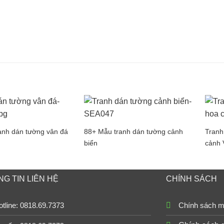
anh dán tường vân đá
88+ Mẫu tranh dán tường cảnh
Tranh
biển
cảnh
G TIN LIÊN HỆ
CHÍNH SÁCH
tline: 0818.69.7373
Chính sách m