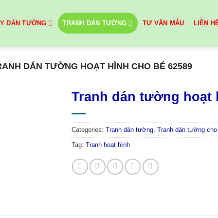
ẤY DÁN TƯỜNG
TRANH DÁN TƯỜNG
TƯ VẤN MẪU
LIÊN H
RANH DÁN TƯỜNG HOẠT HÌNH CHO BÉ 62589
Tranh dán tường hoạt 
Categories:
Tranh dán tường
,
Tranh dán tường cho
Tag:
Tranh hoạt hình