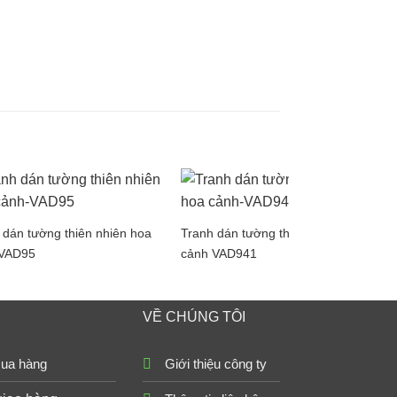
 dán tường thiên nhiên hoa
Tranh dán tường thiên nhiên hoa
 VAD95
cảnh VAD941
VỀ CHÚNG TÔI
ua hàng
Giới thiệu công ty