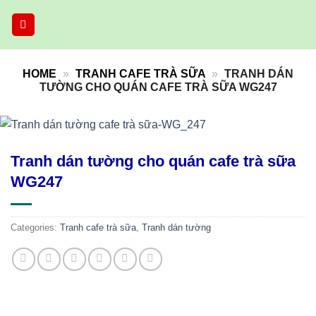
Skip
to
content
HOME
»
TRANH CAFE TRÀ SỮA
»
TRANH DÁN
TƯỜNG CHO QUÁN CAFE TRÀ SỮA WG247
Tranh dán tường cho quán cafe trà sữa
WG247
Categories:
Tranh cafe trà sữa
,
Tranh dán tường