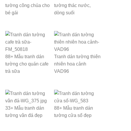
tường công chúa cho
tường thác nước,
bé gái
dòng suối
88+ Mẫu tranh dán
Tranh dán tường thiên
tường cho quán cafe
nhiên hoa cảnh
trà sữa
VAD96
33+ Mẫu tranh dán
88+ Mẫu tranh dán
tường vân đá đẹp
tường cửa sổ đẹp