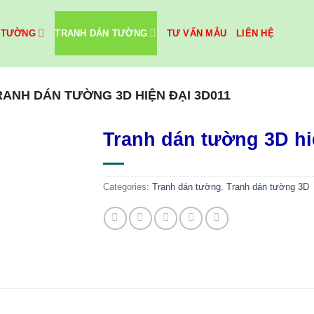
 TƯỜNG
TRANH DÁN TƯỜNG
TƯ VẤN MẪU
LIÊN HỆ
RANH DÁN TƯỜNG 3D HIỆN ĐẠI 3D011
Tranh dán tường 3D hi
Categories:
Tranh dán tường
,
Tranh dán tường 3D