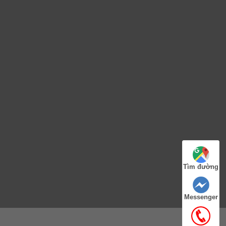
Tìm đường
Messenger