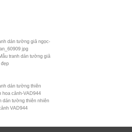
Mẫu tranh dán tường giả
 đẹp
h dán tường thiên nhiên
cảnh VAD944