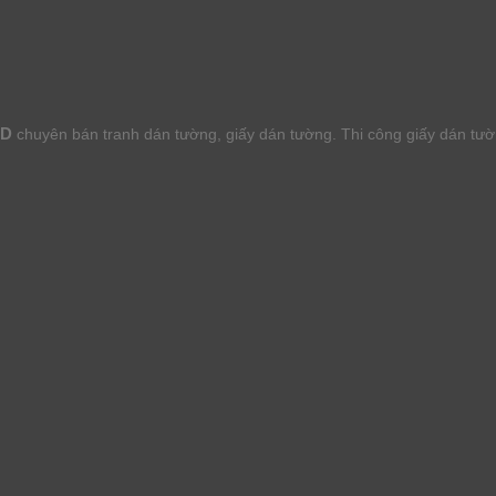
HD
chuyên bán tranh dán tường, giấy dán tường. Thi công giấy dán tư