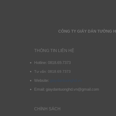
CÔNG TY GIẤY DÁN TƯỜNG 
THÔNG TIN LIÊN HỆ
Hotline: 0818.69.7373
Tư vấn: 0818.69.7373
Website:
giaydantuonghd.vn
Email: giaydantuonghd.vn@gmail.com
CHÍNH SÁCH