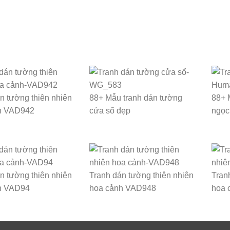
n tường thiên nhiên
88+ Mẫu tranh dán tường
88+ 
h VAD942
cửa sổ đẹp
ngọc
n tường thiên nhiên
Tranh dán tường thiên nhiên
Tran
h VAD94
hoa cảnh VAD948
hoa 