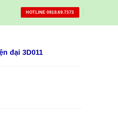
HOTLINE 0818.69.7373
ện đại 3D011