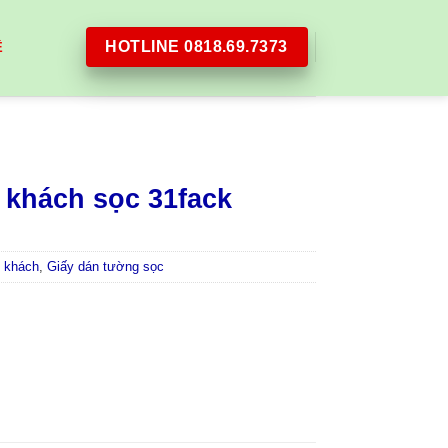
HOTLINE 0818.69.7373
Ệ
 khách sọc 31fack
 khách
,
Giấy dán tường sọc