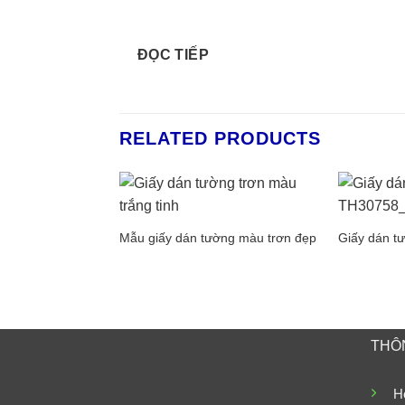
ĐỌC TIẾP
RELATED PRODUCTS
Mẫu giấy dán tường màu trơn đẹp
Giấy dán t
THÔN
Ho