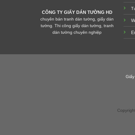
T
CÔNG TY GIẤY DÁN TƯỜNG HD
chuyên bán tranh dán tường, giấy dán
W
tường. Thi công giấy dán tường, tranh
dán tường chuyên nghiệp
E
Giấy
Copyrigh