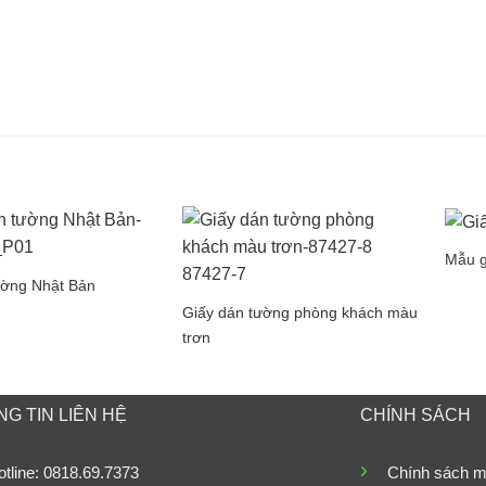
Mẫu g
ường Nhật Bản
Giấy dán tường phòng khách màu
trơn
G TIN LIÊN HỆ
CHÍNH SÁCH
tline: 0818.69.7373
Chính sách m