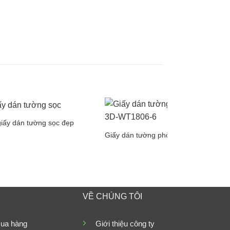
iấy dán tường sọc đẹp
Giấy dán tường phòng ngủ 3D
VỀ CHÚNG TÔI
ua hàng
Giới thiệu công ty