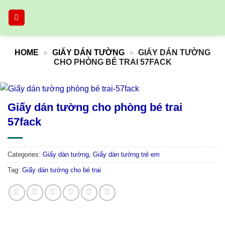
Skip
to
content
HOME
»
GIẤY DÁN TƯỜNG
»
GIẤY DÁN TƯỜNG
CHO PHÒNG BÉ TRAI 57FACK
Giấy dán tường cho phòng bé trai
57fack
Categories:
Giấy dán tường
,
Giấy dán tường trẻ em
Tag:
Giấy dán tường cho bé trai