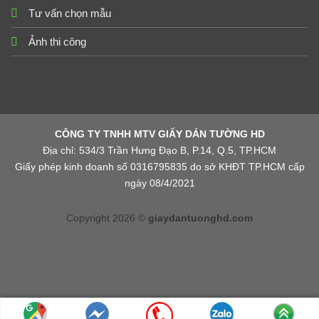
Tư vấn chọn mẫu
Ảnh thi công
CÔNG TY TNHH MTV GIẤY DÁN TƯỜNG HD
Địa chỉ: 534/3 Trần Hưng Đạo B, P.14, Q.5, TP.HCM
Giấy phép kinh doanh số 0316795835 do sở KHĐT TP.HCM cấp
ngày 08/4/2021
Copyright 2026 ©
giaydantuonghd.com