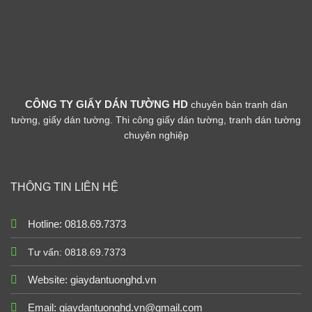
CÔNG TY GIẤY DÁN TƯỜNG HD
chuyên bán tranh dán
tường, giấy dán tường. Thi công giấy dán tường, tranh dán tường
chuyên nghiệp
THÔNG TIN LIÊN HỆ
Hotline: 0818.69.7373
Tư vấn: 0818.69.7373
Website:
giaydantuonghd.vn
Email: giaydantuonghd.vn@gmail.com